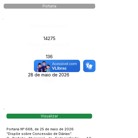
Portaria
Número do Diário:
14275
Página da Publicação:
136
Data da Publicação:
28 de maio de 2026
Órgão:
Visualizar
Portaria Nº 668, de 25 de maio de 2026
“Dispõe sobre Concessão de Diárias”.