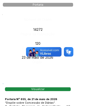
Portaria
Número do Diário:
14272
Página da Publicação:
120
Data da Publicação:
23 de maio de 2026
Órgão:
Visualizar
Portaria Nº 655, de 21 de maio de 2026
“Dispõe sobre Concessão de Diárias”.