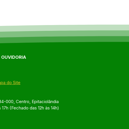
E OUVIDORIA
pa do Site
4-000, Centro, Epitaciolândia
s 17h (Fechado das 12h às 14h)