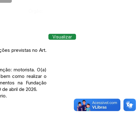
Órgão:
Visualizar
ões previstas no Art.
nção: motorista. O(a)
 bem como realizar o
imentos na Fundação
 de abril de 2026.
rio.