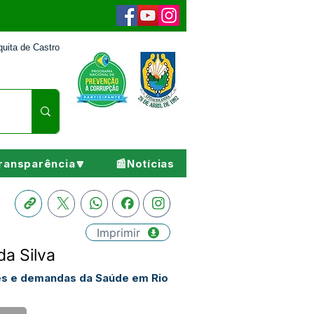
uita de Castro
ransparência🔽
📰Notícias
Imprimir
a Silva
tes e demandas da Saúde em Rio