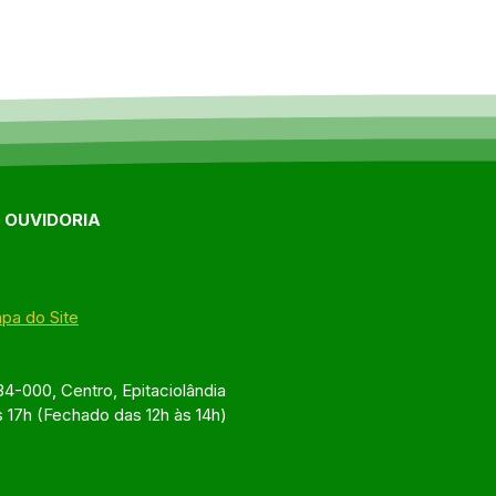
E OUVIDORIA
pa do Site
4-000, Centro, Epitaciolândia
s 17h (Fechado das 12h às 14h)