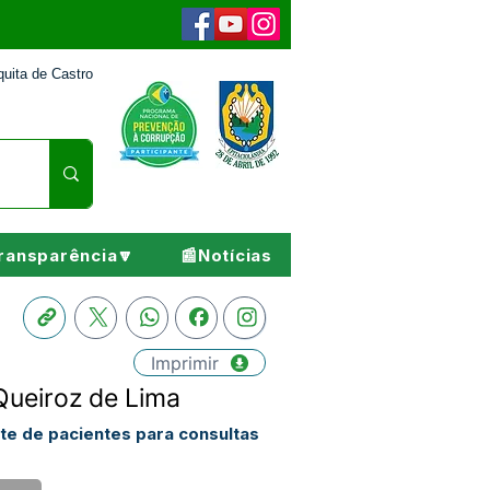
uita de Castro
ransparência🔽
📰Notícias
Imprimir
Queiroz de Lima
te de pacientes para consultas