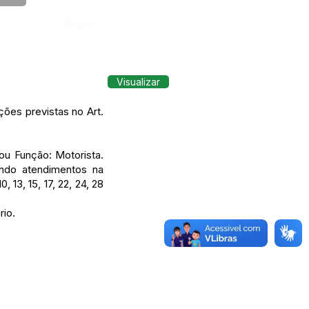
Órgão:
Visualizar
ões previstas no Art.
ou Função: Motorista.
indo atendimentos na
13, 15, 17, 22, 24, 28
rio.