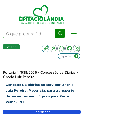
Voltar
Imprimir
Portaria N°638/2026 - Concessão de Diárias -
Onorio Luiz Pereira
Concede 06 diárias ao servidor Onorio
Luiz Pereira, Motorista, para transporte
de pacientes oncológicos para Porto
Velho - RO.
Legislação