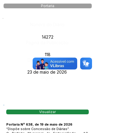
Portaria
Número do Diário:
14272
Página da Publicação:
118
Data da Publicação:
23 de maio de 2026
Órgão:
Visualizar
Portaria Nº 638, de 19 de maio de 2026
“Dispõe sobre Concessão de Diárias”.