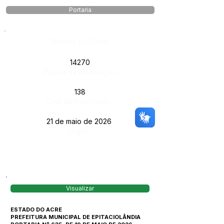
Portaria
Número do Diário:
14270
Página da Publicação:
138
Data da Publicação:
21 de maio de 2026
Órgão:
Visualizar
ESTADO DO ACRE
PREFEITURA MUNICIPAL DE EPITACIOLÂNDIA