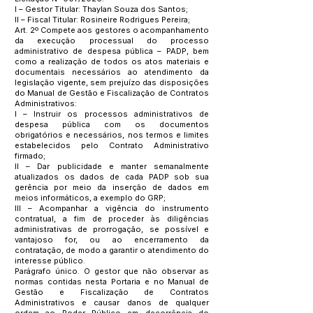
I – Gestor Titular: Thaylan Souza dos Santos;
II – Fiscal Titular: Rosineire Rodrigues Pereira;
Art. 2º Compete aos gestores o acompanhamento
da execução processual do processo
administrativo de despesa pública – PADP, bem
como a realização de todos os atos materiais e
documentais necessários ao atendimento da
legislação vigente, sem prejuízo das disposições
do Manual de Gestão e Fiscalização de Contratos
Administrativos:
I – Instruir os processos administrativos de
despesa pública com os documentos
obrigatórios e necessários, nos termos e limites
estabelecidos pelo Contrato Administrativo
firmado;
II – Dar publicidade e manter semanalmente
atualizados os dados de cada PADP sob sua
gerência por meio da inserção de dados em
meios informáticos, a exemplo do GRP;
III – Acompanhar a vigência do instrumento
contratual, a fim de proceder às diligências
administrativas de prorrogação, se possível e
vantajoso for, ou ao encerramento da
contratação, de modo a garantir o atendimento do
interesse público.
Parágrafo único. O gestor que não observar as
normas contidas nesta Portaria e no Manual de
Gestão e Fiscalização de Contratos
Administrativos e causar danos de qualquer