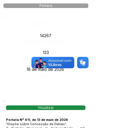
Portaria
Número do Diário:
14267
Página da Publicação:
123
Data da Publicação:
16 de maio de 2026
Órgão:
Visualizar
Portaria Nº 611, de 13 de maio de 2026
“Dispõe sobre Concessão de Diárias”.