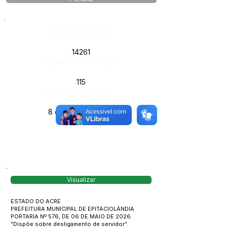
Número do Diário:
14261
Página da Publicação:
115
Data da Publicação:
8 de maio de 2026
Órgão:
Visualizar
ESTADO DO ACRE
PREFEITURA MUNICIPAL DE EPITACIOLÂNDIA
PORTARIA Nº 576, DE 06 DE MAIO DE 2026.
“Dispõe sobre desligamento de servidor”.