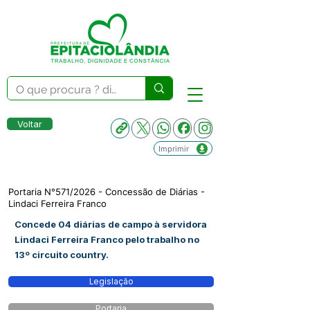
Voltar
Imprimir
Portaria N°571/2026 - Concessão de Diárias -
Lindaci Ferreira Franco
Concede 04 diárias de campo à servidora
Lindaci Ferreira Franco pelo trabalho no
13º circuito country.
Legislação
Portaria