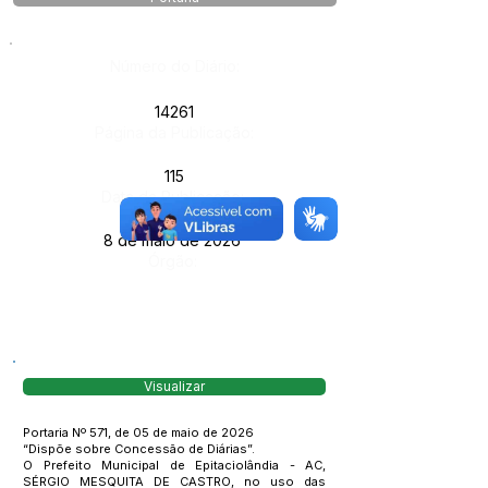
Número do Diário:
14261
Página da Publicação:
115
Data da Publicação:
8 de maio de 2026
Órgão:
Visualizar
Portaria Nº 571, de 05 de maio de 2026
“Dispõe sobre Concessão de Diárias”.
O Prefeito Municipal de Epitaciolândia - AC,
SÉRGIO MESQUITA DE CASTRO, no uso das