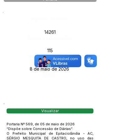
Número do Diário:
14261
Página da Publicação:
115
Data da Publicação:
8 de maio de 2026
Órgão:
Visualizar
Portaria Nº 569, de 05 de maio de 2026
“Dispõe sobre Concessão de Diárias”.
O Prefeito Municipal de Epitaciolândia - AC,
SÉRGIO MESQUITA DE CASTRO, no uso das