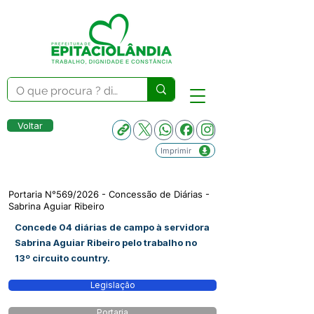
Voltar
Imprimir
Portaria N°569/2026 - Concessão de Diárias -
Sabrina Aguiar Ribeiro
Concede 04 diárias de campo à servidora
Sabrina Aguiar Ribeiro pelo trabalho no
13º circuito country.
Legislação
Portaria