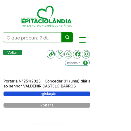
Voltar
Imprimir
Portaria N°251/2023 - Conceder 01 (uma) diária
ao senhor VALDENIR CASTELO BARROS
Legislação
Portaria
Número do Diário: