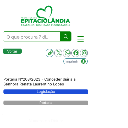
Voltar
Imprimir
Portaria N°208/2023 - Conceder diária a
Senhora Renata Laurentino Lopes
Legislação
Portaria
Número do Diário: