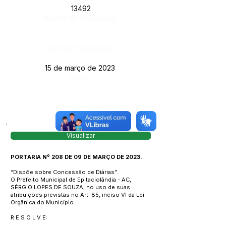
13492
Página da Publicação:
Data da Publicação:
15 de março de 2023
Órgão:
Visualizar
PORTARIA Nº 208 DE 09 DE MARÇO DE 2023.
“Dispõe sobre Concessão de Diárias”.
O Prefeito Municipal de Epitaciolândia - AC,
SÉRGIO LOPES DE SOUZA, no uso de suas
atribuições previstas no Art. 85, inciso VI da Lei
Orgânica do Município.
R E S O L V E: