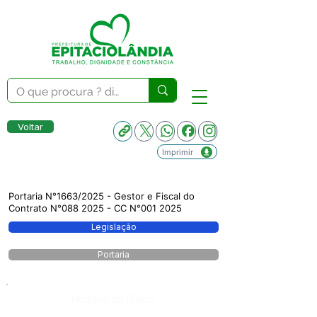
Voltar
Imprimir
Portaria N°1663/2025 - Gestor e Fiscal do
Contrato N°088 2025 - CC N°001 2025
Legislação
Portaria
Número do Diário: