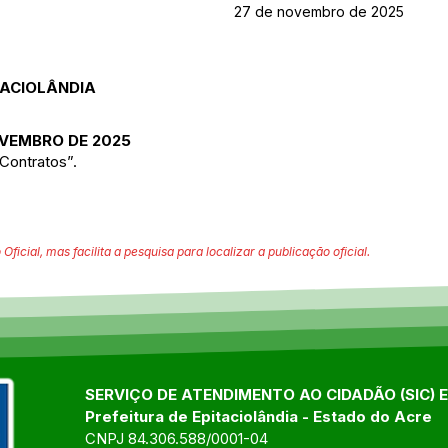
27 de novembro de 2025
TACIOLÂNDIA
OVEMBRO DE 2025
Contratos”.
 Oficial, mas facilita a pesquisa para localizar a publicação oficial.
SERVIÇO DE ATENDIMENTO AO CIDADÃO (SIC) 
Prefeitura de Epitaciolândia - Estado do Acre
CNPJ 84.306.588/0001-04