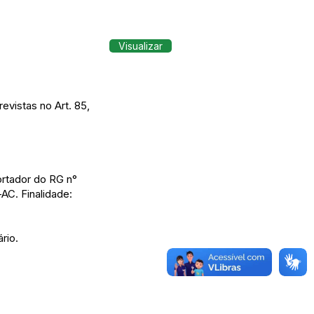
Visualizar
evistas no Art. 85,
ortador do RG n°
AC. Finalidade:
rio.