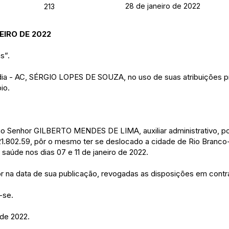
28 de janeiro de 2022
213
EIRO DE 2022
s”.
ndia - AC, SÉRGIO LOPES DE SOUZA, no uso de suas atribuições pr
io.
a ao Senhor GILBERTO MENDES DE LIMA, auxiliar administrativo, p
1.802.59, pôr o mesmo ter se deslocado a cidade de Rio Branco-
saúde nos dias 07 e 11 de janeiro de 2022.
gor na data de sua publicação, revogadas as disposições em contrá
-se.
 de 2022.