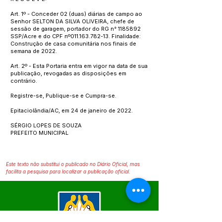
Art. 1º - Conceder 02 (duas) diárias de campo ao
Senhor SELTON DA SILVA OLIVEIRA, chefe de
sessão de garagem, portador do RG n°
1185892
SSP/Acre e do CPF nº011.163.782-13. Finalidade:
Construção de casa comunitária nos finais de
semana de 2022.
Art. 2º - Esta Portaria entra em vigor na data de sua
publicação, revogadas as disposições em
contrário.
Registre-se, Publique-se e Cumpra-se.
Epitaciolândia/AC, em 24 de janeiro de 2022.
SÉRGIO LOPES DE SOUZA
PREFEITO MUNICIPAL
Este texto não substitui o publicado no Diário Oficial, mas
facilita a pesquisa para localizar a publicação oficial.