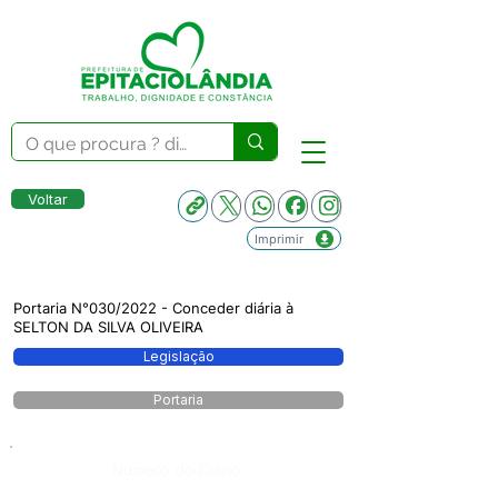
Voltar
Imprimir
Portaria N°030/2022 - Conceder diária à
SELTON DA SILVA OLIVEIRA
Legislação
Portaria
Número do Diário: