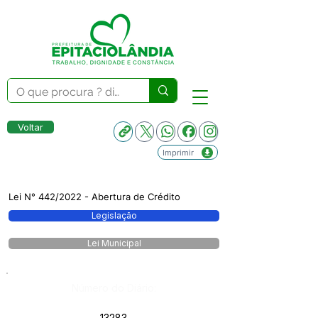
Voltar
Imprimir
Lei N° 442/2022 - Abertura de Crédito
Legislação
Lei Municipal
Número do Diário:
13283