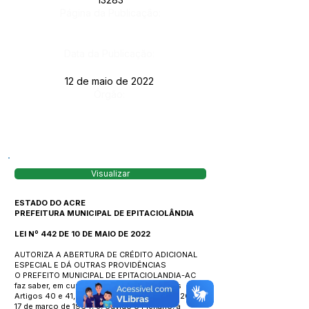
Página da Publicação:
Data da Publicação:
12 de maio de 2022
Órgão:
Visualizar
ESTADO DO ACRE
PREFEITURA MUNICIPAL DE EPITACIOLÂNDIA
LEI Nº 442 DE 10 DE MAIO DE 2022
AUTORIZA A ABERTURA DE CRÉDITO ADICIONAL
ESPECIAL E DÁ OUTRAS PROVIDÊNCIAS
O PREFEITO MUNICIPAL DE EPITACIOLANDIA-AC
faz saber, em cumprimento ao disposto nos
Artigos 40 e 41, Inciso II, 42 e 43 da Lei 4.320 de
17 de março de 1964, e, ouvido o Plenário, a