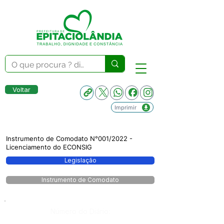
Voltar
Imprimir
Instrumento de Comodato N°001/2022 -
Licenciamento do ECONSIG
Legislação
Instrumento de Comodato
Número do Diário: