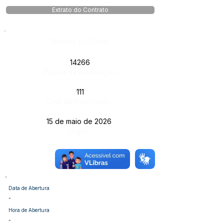
Extrato do Contrato
Número do Diário:
14266
Página da Publicação:
111
Data da Publicação:
15 de maio de 2026
Órgão:
Data de Abertura
-
Hora de Abertura
-