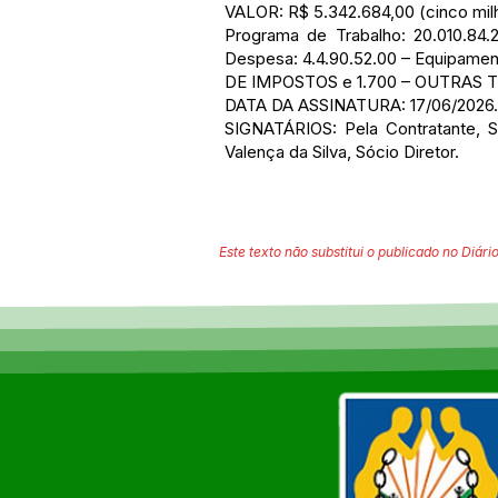
VALOR: R$ 5.342.684,00 (cinco milhõ
Programa de Trabalho: 20.010.8
Despesa: 4.4.90.52.00 – Equipame
DE IMPOSTOS e 1.700 – OUTRAS
DATA DA ASSINATURA: 17/06/2026.
SIGNATÁRIOS: Pela Contratante, Sé
Valença da Silva, Sócio Diretor.
Este texto não substitui o publicado no Diário