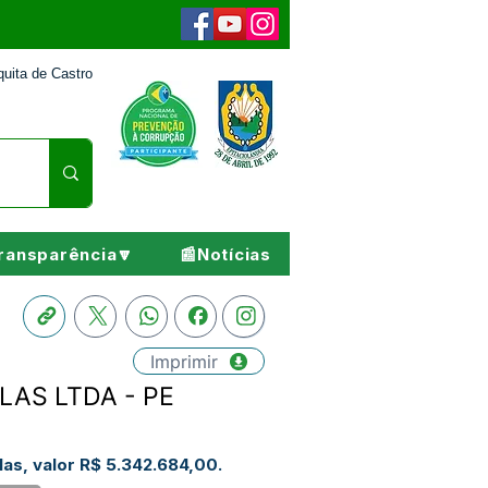
uita de Castro
ransparência🔽
📰Notícias
Imprimir
LAS LTDA - PE
as, valor R$ 5.342.684,00.