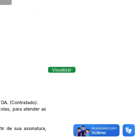
Órgão:
Visualizar
DA. (Contratado).
olas, para atender as
ir de sua assinatura,