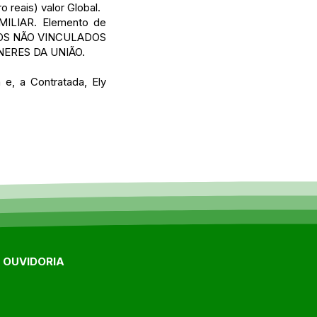
 reais) valor Global.
MILIAR. Elemento de
URSOS NÃO VINCULADOS
ERES DA UNIÃO.
 e, a Contratada, Ely
E OUVIDORIA