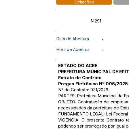
Licitações
Número do Diário:
14291
Data de Abertura
-
Hora de Abertura
-
ESTADO DO ACRE
PREFEITURA MUNICIPAL DE EPI
Extrato de Contrato
Pregão Eletrônico Nº 005/2025.
N° do Contrato: 031/2026.
PARTES: Prefeitura Municipal de 
OBJETO: Contratação de empresa e
necessidades da prefeitura de Epita
FUNDAMENTO LEGAL: Lei Federal nº 
VIGÊNCIA: O presente Contrato ter
podendo ser prorrogado por igual p