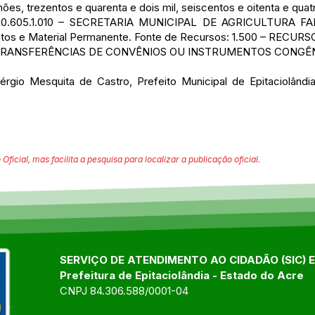
es, trezentos e quarenta e dois mil, seiscentos e oitenta e quatro
4.20.605.1.010 – SECRETARIA MUNICIPAL DE AGRICULTURA FA
ntos e Material Permanente. Fonte de Recursos: 1.500 – REC
 TRANSFERÊNCIAS DE CONVÊNIOS OU INSTRUMENTOS CONGÊN
rgio Mesquita de Castro, Prefeito Municipal de Epitaciolândia
 Oficial, mas facilita a pesquisa para localizar a publicação oficial.
SERVIÇO DE ATENDIMENTO AO CIDADÃO (SIC) 
Prefeitura de Epitaciolândia - Estado do Acre
CNPJ 84.306.588/0001-04