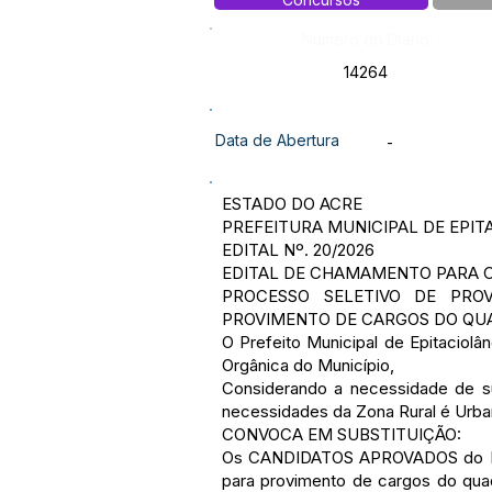
Número do Diário:
14264
Data de Abertura
-
ESTADO DO ACRE
PREFEITURA MUNICIPAL DE EPIT
EDITAL Nº. 20/2026
EDITAL DE CHAMAMENTO PARA 
PROCESSO SELETIVO DE PRO
PROVIMENTO DE CARGOS DO QUA
O Prefeito Municipal de Epitaciolân
Orgânica do Município,
Considerando a necessidade de sub
necessidades da Zona Rural é Urba
CONVOCA EM SUBSTITUIÇÃO:
Os CANDIDATOS APROVADOS do Proc
para provimento de cargos do quadr