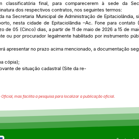
m classificatória final, para comparecerem à sede da Secr
inatura dos respectivos contratos, nos seguintes termos:
ada na Secretaria Municipal de Administração de Epitaciolândia, 
orto, nesta cidade de Epitaciolândia –Ac. Fone para contato 
zo de 05 (Cinco) dias, a partir de 11 de maio de 2026 a 15 de m
 ou por procurador legalmente habilitado por instrumento públ
erá apresentar no prazo acima mencionado, a documentação segu
ma cópia);
vante de situação cadastral (Site da re-
 Oficial, mas facilita a pesquisa para localizar a publicação oficial.