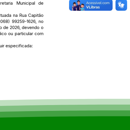
etaria Municipal de
situada na Rua Capitão
(068) 99259-1626, no
aio de 2026, devendo o
ico ou particular com
ir especificada: