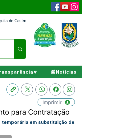
uita de Castro
ransparência🔽
📰Notícias
Imprimir
to para Contratação
 temporária em substituição de