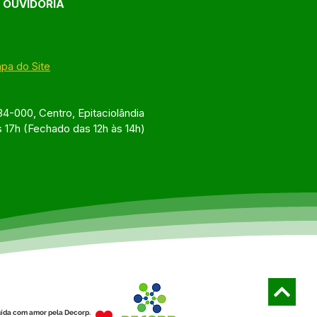
E OUVIDORIA
pa do Site
4-000, Centro, Epitaciolândia
s 17h (Fechado das 12h às 14h)
ída com amor pela Decorp.