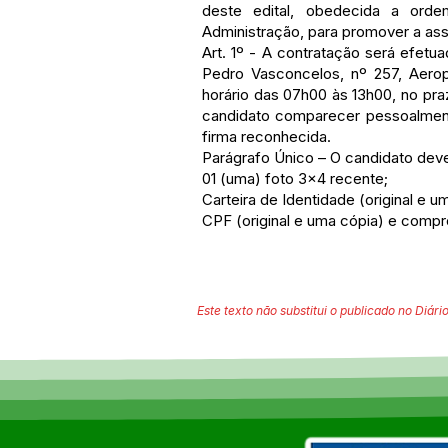
deste edital, obedecida a orde
Administração, para promover a ass
Art. 1º - A contratação será efetu
Pedro Vasconcelos, nº 257, Aerop
horário das 07h00 às 13h00, no pra
candidato comparecer pessoalmente
firma reconhecida.
Parágrafo Único – O candidato dev
01 (uma) foto 3x4 recente;
Carteira de Identidade (original e u
CPF (original e uma cópia) e compro
Este texto não substitui o publicado no Diário