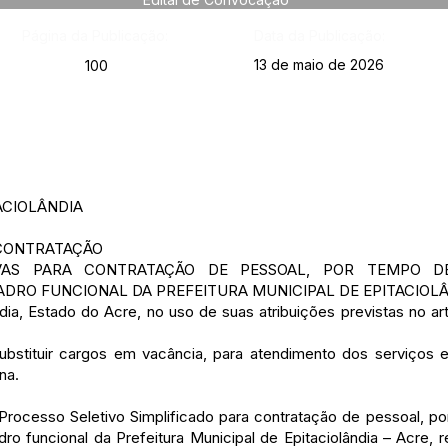
Página da Publicação:
Data da Publicação:
13 de maio de 2026
100
ACIOLÂNDIA
CONTRATAÇÃO
VAS PARA CONTRATAÇÃO DE PESSOAL, POR TEMPO DE
DRO FUNCIONAL DA PREFEITURA MUNICIPAL DE EPITACIOL
dia, Estado do Acre, no uso de suas atribuições previstas no art.
stituir cargos em vacância, para atendimento dos serviços es
na.
esso Seletivo Simplificado para contratação de pessoal, po
o funcional da Prefeitura Municipal de Epitaciolândia – Acre, r