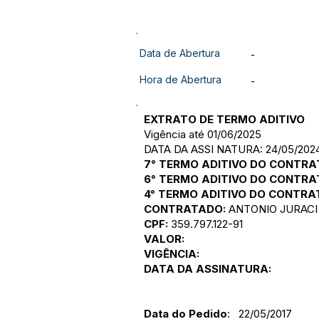
Data de Abertura
-
Hora de Abertura
-
EXTRATO DE TERMO ADITIVO
Vigência até 01/06/2025
DATA DA ASSI NATURA: 24/05/202
7° TERMO ADITIVO DO CONTRAT
6° TERMO ADITIVO DO CONTRAT
4° TERMO ADITIVO DO CONTRAT
CONTRATADO:
ANTONIO JURACI
CPF:
359.797.122-91
VALOR:
VIGÊNCIA:
DATA DA ASSINATURA:
Data do Pedido
: 22/05/2017