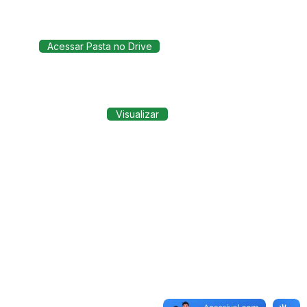
Acessar Pasta no Drive
Visualizar