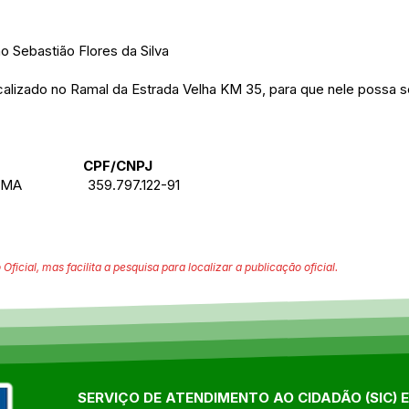
o Sebastião Flores da Silva
alizado no Ramal da Estrada Velha KM 35, para que nele possa se
F/CNPJ
E LIMA 359.797.122-91
 Oficial, mas facilita a pesquisa para localizar a publicação oficial.
SERVIÇO DE ATENDIMENTO AO CIDADÃO (SIC) 