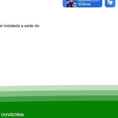
r instalada a sede do
E OUVIDORIA