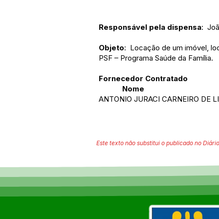
Responsável pela dispensa
: Joã
Objeto
: Locação de um imóvel, loc
PSF – Programa Saúde da Família.
Fornecedor Contratado
Nome CP
ANTONIO JURACI CARNEIRO D
Este texto não substitui o publicado no Diário