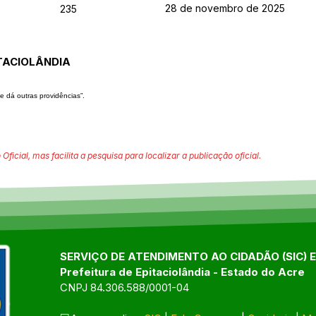
28 de novembro de 2025
235
TACIOLÂNDIA
e dá outras providências”.
 Oficial, mas facilita a pesquisa para localizar a publicação oficial.
SERVIÇO DE ATENDIMENTO AO CIDADÃO (SIC) 
Prefeitura de Epitaciolândia - Estado do Acre
CNPJ 84.306.588/0001-04