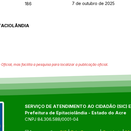
7 de outubro de 2025
186
TACIOLÂNDIA
 Oficial, mas facilita a pesquisa para localizar a publicação oficial.
SERVIÇO DE ATENDIMENTO AO CIDADÃO (SIC) 
Prefeitura de Epitaciolândia - Estado do Acre
CNPJ 84.306.588/0001-04