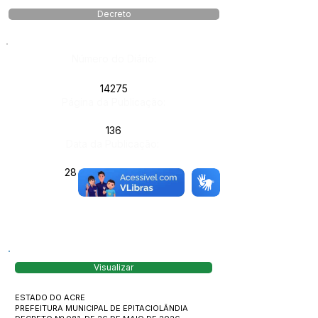
Decreto
Número do Diário:
14275
Página da Publicação:
136
Data da Publicação:
28 de maio de 2026
Órgão:
Visualizar
ESTADO DO ACRE
PREFEITURA MUNICIPAL DE EPITACIOLÂNDIA