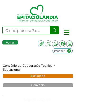
Voltar
Imprimir
Convênio de Cooperação Técnico -
Educacional
Licitações
Convênio
Número do Diário: