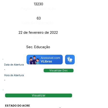
13230
Página da Publicação:
63
Data da Publicação:
22 de fevereiro de 2022
Órgão:
Sec. Educação
Data de Abertura
-
Visualizar Doc
Hora de Abertura
-
Visualizar
ESTADO DO ACRE