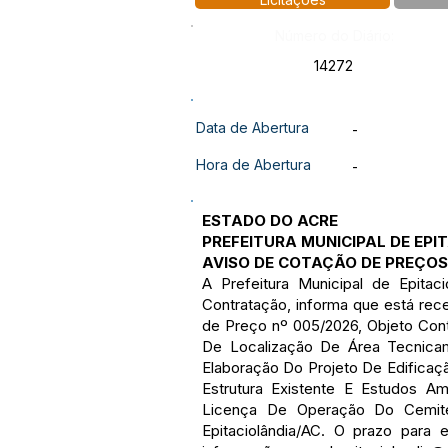
Número do Diário:
14272
Data de Abertura
-
Hora de Abertura
-
ESTADO DO ACRE
PREFEITURA MUNICIPAL DE EPI
AVISO DE COTAÇÃO DE PREÇOS
A Prefeitura Municipal de Epita
Contratação, informa que está rec
de Preço nº 005/2026, Objeto Cont
De Localização De Área Tecnicam
Elaboração Do Projeto De Edificaç
Estrutura Existente E Estudos A
Licença De Operação Do Cemitér
Epitaciolândia/AC. O prazo para 