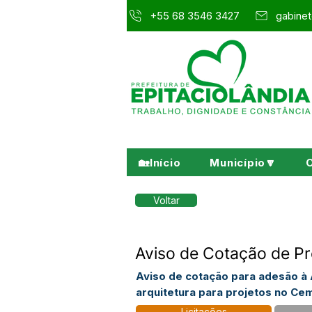
+55 68 3546 3427
gabinet
🏡Início
Município🔽
Voltar
Aviso de Cotação de Pr
Aviso de cotação para adesão à
arquitetura para projetos no Cem
Licitações