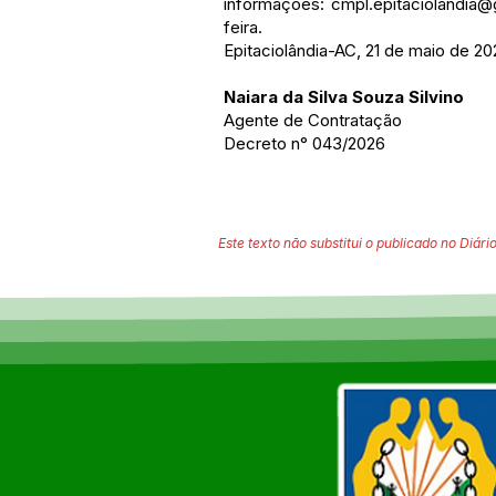
informações:
cmpl.epitaciolandia
feira.
Epitaciolândia-AC, 21 de maio de 20
Naiara da Silva Souza Silvino
Agente de Contratação
Decreto n° 043/2026
Este texto não substitui o publicado no Diário