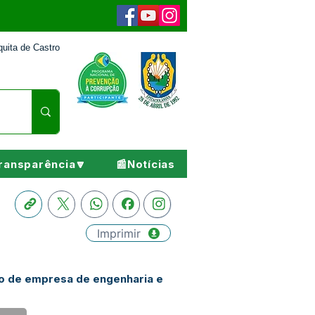
uita de Castro
ransparência🔽
📰Notícias
Imprimir
ão de empresa de engenharia e