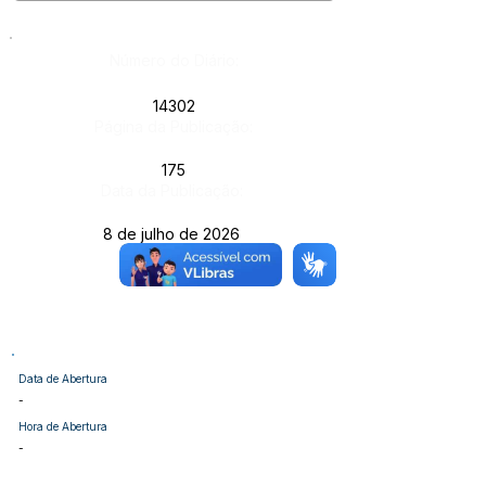
Número do Diário:
14302
Página da Publicação:
175
Data da Publicação:
8 de julho de 2026
Órgão:
Data de Abertura
-
Hora de Abertura
-