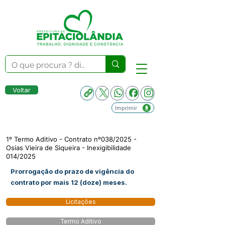
Voltar
Imprimir
1º Termo Aditivo - Contrato nº038/2025 -
Osias Vieira de Siqueira - Inexigibilidade
014/2025
Prorrogação do prazo de vigência do
contrato por mais 12 (doze) meses.
Licitações
Termo Aditivo