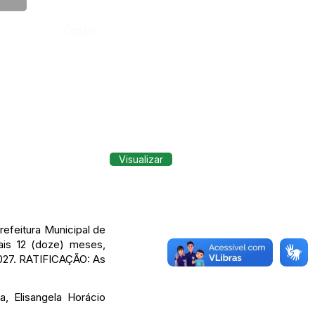
Órgão:
Visualizar
feitura Municipal de
ais 12 (doze) meses,
2027. RATIFICAÇÃO: As
, Elisangela Horácio