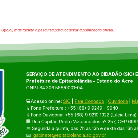
 Oficial, mas facilita a pesquisa para localizar a publicação oficial.
SERVIÇO DE ATENDIMENTO AO CIDADÃO (SIC) 
Prefeitura de Epitaciolândia - Estado do Acre
CNPJ 84.306.588/0001-04
💻Acesso online: 
SIC
 | 
Fale Conosco
 | 
Ouvidoria
 | 
Ma
📱Fone Prefeitura : +55 (68) 9 9249 - 9940
📱Fone Ouvidoria: +55 (68) 9 9210 1322 (Lúcia Lima)
🏢 Rua Capitão Pedro Vasconcelos nº 257, CEP 6993
📅 Segunda a quinta, das 7h às 13h e sexta das 13h à
📧 
gabinete@epitaciolandia.ac.gov.br