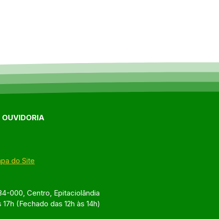
E OUVIDORIA
pa do Site
4-000, Centro, Epitaciolândia
s 17h (Fechado das 12h às 14h)