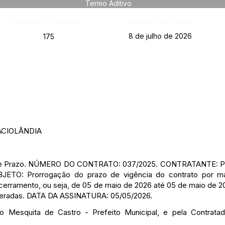
Termo Aditivo
Página da Publicação:
Data da Publicação:
8 de julho de 2026
175
ACIOLÂNDIA
 de Prazo. NÚMERO DO CONTRATO: 037/2025. CONTRATANTE: Pre
BJETO: Prorrogação do prazo de vigência do contrato por m
ncerramento, ou seja, de 05 de maio de 2026 até 05 de maio de 
teradas. DATA DA ASSINATURA: 05/05/2026.
o Mesquita de Castro - Prefeito Municipal, e pela Contratada