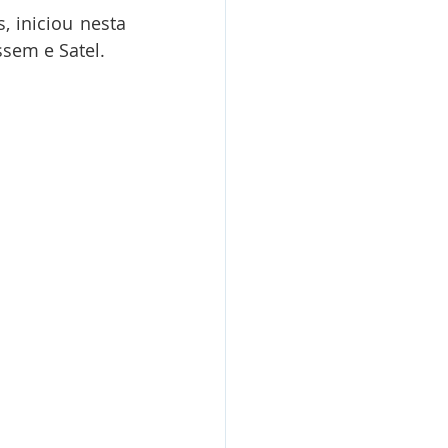
 iniciou nesta 
ssem e Satel.