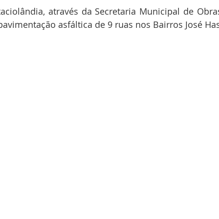
taciolândia, através da Secretaria Municipal de Obras,
 pavimentação asfáltica de 9 ruas nos Bairros José Ha