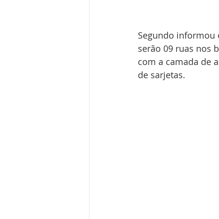
Segundo informou o
serão 09 ruas nos b
com a camada de as
de sarjetas.