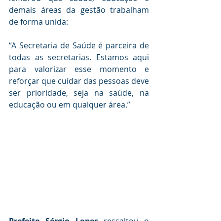
demais áreas da gestão trabalham 
de forma unida:
“A Secretaria de Saúde é parceira de 
todas as secretarias. Estamos aqui 
para valorizar esse momento e 
reforçar que cuidar das pessoas deve 
ser prioridade, seja na saúde, na 
educação ou em qualquer área.”
Prefeito Sérgio Lopes
 ressaltou o 