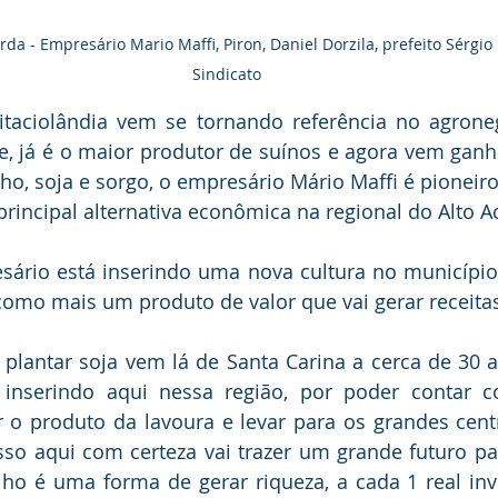
da - Empresário Mario Maffi, Piron, Daniel Dorzila, prefeito Sérgio
Sindicato
itaciolândia vem se tornando referência no agrone
je, já é o maior produtor de suínos e agora vem gan
o, soja e sorgo, o empresário Mário Maffi é pioneiro 
principal alternativa econômica na regional do Alto A
ário está inserindo uma nova cultura no município 
 como mais um produto de valor que vai gerar receita
 plantar soja vem lá de Santa Carina a cerca de 30 a
inserindo aqui nessa região, por poder contar c
r o produto da lavoura e levar para os grandes cent
isso aqui com certeza vai trazer um grande futuro pa
lho é uma forma de gerar riqueza, a cada 1 real inve