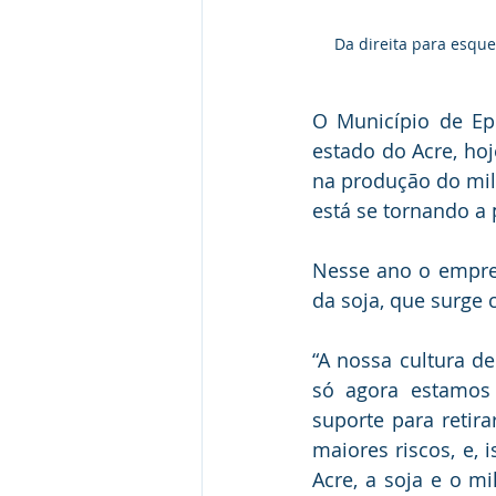
Da direita para esquer
O Município de Ep
estado do Acre, ho
na produção do milh
está se tornando a 
Nesse ano o empres
da soja, que surge
“A nossa cultura de
só agora estamos 
suporte para retira
maiores riscos, e, 
Acre, a soja e o mi