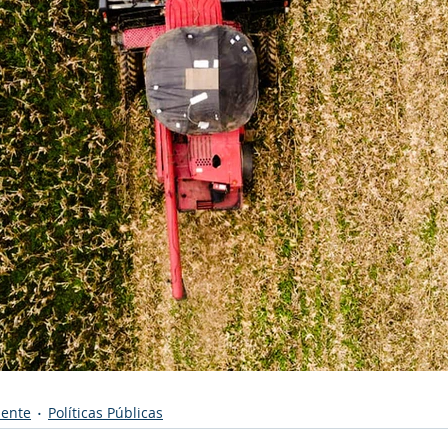
iente
Políticas Públicas