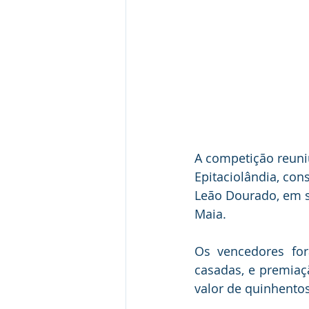
A competição reuniu
Epitaciolândia, con
Leão Dourado, em se
Maia. 
Os vencedores fo
casadas, e premiaç
valor de quinhentos