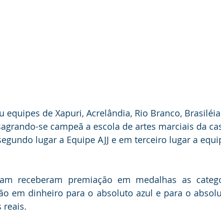
 equipes de Xapuri, Acrelândia, Rio Branco, Brasiléia
sagrando-se campeã a escola de artes marciais da cas
gundo lugar a Equipe AJJ e em terceiro lugar a equi
ram receberam premiação em medalhas as categor
ão em dinheiro para o absoluto azul e para o absol
 reais.