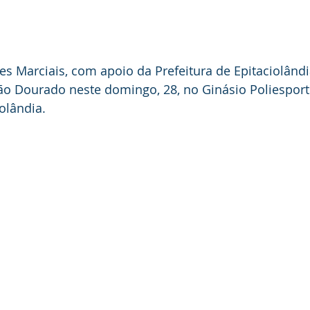
es Marciais, com apoio da Prefeitura de Epitaciolândia
eão Dourado neste domingo, 28, no Ginásio Poliesport
olândia.