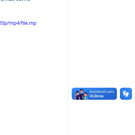
20p/mp4/file.mp