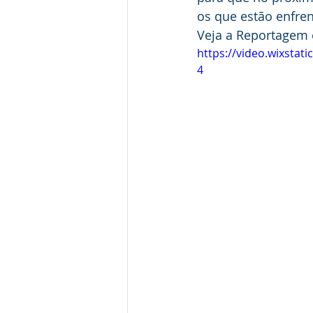
os que estão enfre
Veja a Reportagem 
https://video.wixsta
4