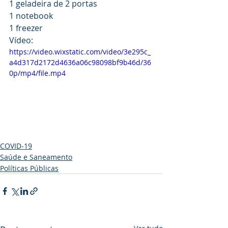
1 geladeira de 2 portas
1 notebook
1 freezer
Vídeo:
https://video.wixstatic.com/video/3e295c_
a4d317d2172d4636a06c98098bf9b46d/36
0p/mp4/file.mp4
COVID-19
Saúde e Saneamento
Políticas Públicas