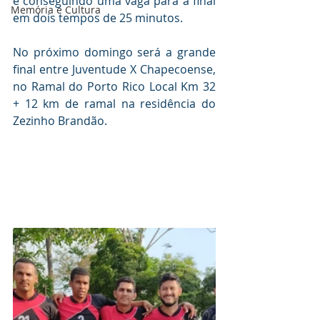
e conseguindo uma vaga para a final 
Memória e Cultura
em dois tempos de 25 minutos.
No próximo domingo será a grande 
final entre Juventude X Chapecoense, 
no Ramal do Porto Rico Local Km 32 
+ 12 km de ramal na residência do 
Zezinho Brandão.