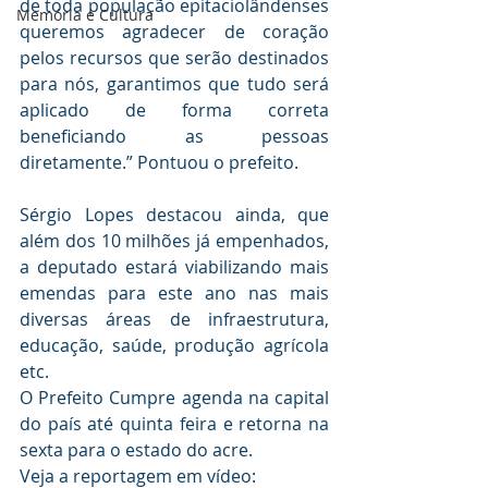
de toda população epitaciolândenses 
Memória e Cultura
queremos agradecer de coração 
pelos recursos que serão destinados 
para nós, garantimos que tudo será 
aplicado de forma correta 
beneficiando as pessoas 
diretamente.” Pontuou o prefeito.
Sérgio Lopes destacou ainda, que 
além dos 10 milhões já empenhados, 
a deputado estará viabilizando mais 
emendas para este ano nas mais 
diversas áreas de infraestrutura, 
educação, saúde, produção agrícola 
etc.
O Prefeito Cumpre agenda na capital 
do país até quinta feira e retorna na 
sexta para o estado do acre.
Veja a reportagem em vídeo: