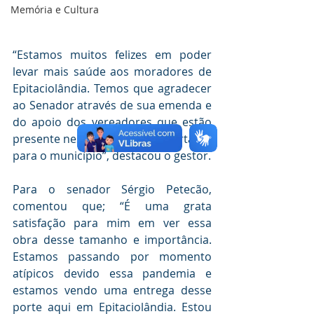
Memória e Cultura
“Estamos muitos felizes em poder 
levar mais saúde aos moradores de 
Epitaciolândia. Temos que agradecer 
ao Senador através de sua emenda e 
do apoio dos vereadores que estão 
presente neste momento importante 
para o município”, destacou o gestor.
Para o senador Sérgio Petecão, 
comentou que; “É uma grata 
satisfação para mim em ver essa 
obra desse tamanho e importância. 
Estamos passando por momento 
atípicos devido essa pandemia e 
estamos vendo uma entrega desse 
porte aqui em Epitaciolândia. Estou 