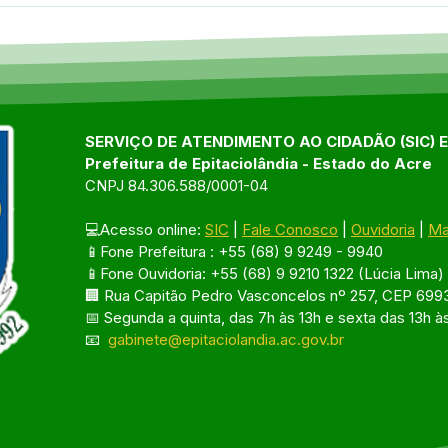
SERVIÇO DE ATENDIMENTO AO CIDADÃO (SIC) 
Prefeitura de Epitaciolândia - Estado do Acre
CNPJ 84.306.588/0001-04
💻Acesso online: 
SIC
 | 
Fale Conosco
 | 
Ouvidoria
 | 
Ma
📱Fone Prefeitura : +55 (68) 9 9249 - 9940
📱Fone Ouvidoria: +55 (68) 9 9210 1322 (Lúcia Lima)
🏢 Rua Capitão Pedro Vasconcelos nº 257, CEP 6993
📅 Segunda a quinta, das 7h às 13h e sexta das 13h à
📧 
gabinete@epitaciolandia.ac.gov.br