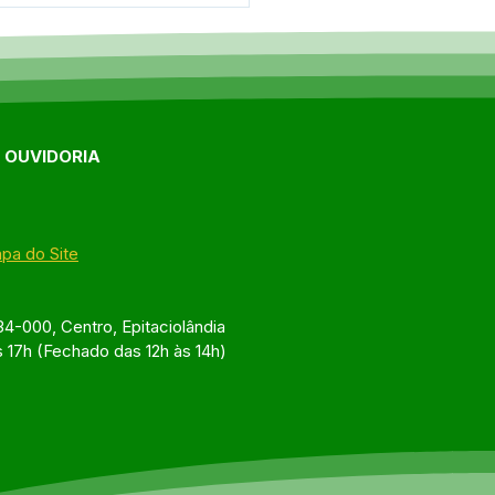
E OUVIDORIA
pa do Site
4-000, Centro, Epitaciolândia
s 17h (Fechado das 12h às 14h)