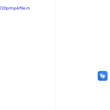
720p/mp4/file.m