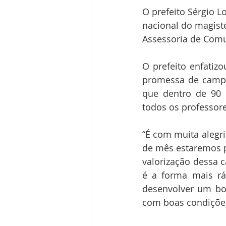
O prefeito Sérgio L
nacional do magisté
Assessoria de Com
O prefeito enfatiz
promessa de campa
que dentro de 90 
todos os professore
“É com muita alegri
de mês estaremos p
valorização dessa c
é a forma mais rá
desenvolver um bom
com boas condições