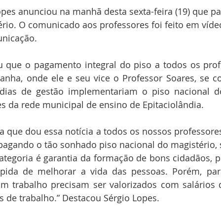
opes anunciou na manhã desta sexta-feira (19) que pa
rio. O comunicado aos professores foi feito em vídeo
unicação.
ou que o pagamento integral do piso a todos os pro
nha, onde ele e seu vice o Professor Soares, se 
dias de gestão implementariam o piso nacional do
s da rede municipal de ensino de Epitaciolândia.
a que dou essa notícia a todos os nossos professores, 
agando o tão sonhado piso nacional do magistério, 
ategoria é garantia da formação de bons cidadãos, p
pida de melhorar a vida das pessoas. Porém, pa
 trabalho precisam ser valorizados com salários di
 de trabalho.” Destacou Sérgio Lopes.