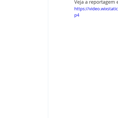
Veja a reportagem 
https://video.wixsta
p4