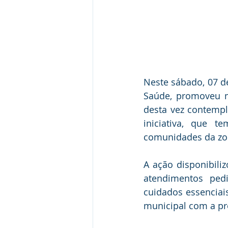
Neste sábado, 07 de
Saúde, promoveu m
desta vez contempl
iniciativa, que 
comunidades da zon
A ação disponibil
atendimentos pedi
cuidados essenciai
municipal com a pr