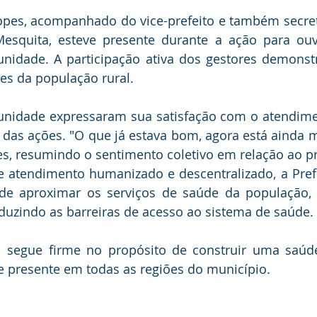
Lopes, acompanhado do vice-prefeito e também secret
esquita, esteve presente durante a ação para ouvi
dade. A participação ativa dos gestores demonstra
es da população rural.
nidade expressaram sua satisfação com o atendimen
das ações. "O que já estava bom, agora está ainda me
es, resumindo o sentimento coletivo em relação ao 
tendimento humanizado e descentralizado, a Prefei
e aproximar os serviços de saúde da população, f
duzindo as barreiras de acesso ao sistema de saúde.
l segue firme no propósito de construir uma saúde
e e presente em todas as regiões do município.