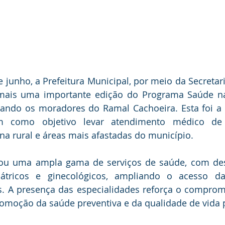
 junho, a Prefeitura Municipal, por meio da Secretari
ais uma importante edição do Programa Saúde na
ando os moradores do Ramal Cachoeira. Esta foi a 1
tem como objetivo levar atendimento médico de 
a rural e áreas mais afastadas do município.
izou uma ampla gama de serviços de saúde, com des
átricos e ginecológicos, ampliando o acesso da
s. A presença das especialidades reforça o comprom
omoção da saúde preventiva e da qualidade de vida 