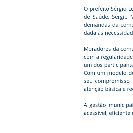
O prefeito Sérgio 
de Saúde, Sérgio M
demandas da comuni
dada às necessidad
Moradores da comu
com a regularidade 
um dos participant
Com um modelo de a
seu compromisso d
atenção básica e re
A gestão municipa
acessível, eficient