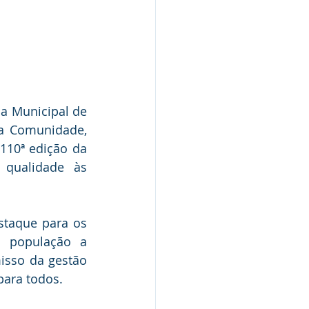
a Municipal de 
 Comunidade, 
10ª edição da 
qualidade às 
taque para os 
 população a 
isso da gestão 
para todos.