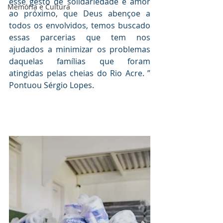
esse gesto de solidariedade e amor 
Memória e Cultura
ao próximo, que Deus abençoe a 
todos os envolvidos, temos buscado 
essas parcerias que tem nos 
ajudados a minimizar os problemas 
daquelas famílias que foram 
atingidas pelas cheias do Rio Acre. ” 
Pontuou Sérgio Lopes.