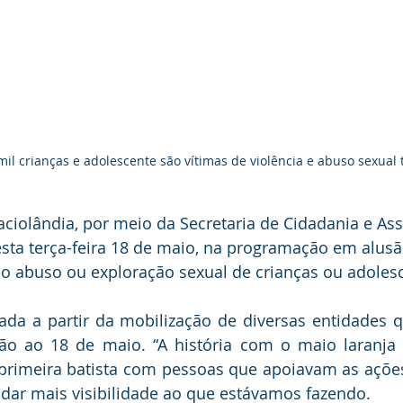
mil crianças e adolescente são vítimas de violência e abuso sexual 
taciolândia, por meio da Secretaria de Cidadania e Ass
nesta terça-feira 18 de maio, na programação em alus
o abuso ou exploração sexual de crianças ou adoles
ada a partir da mobilização de diversas entidades 
ão ao 18 de maio. “A história com o maio laranj
rimeira batista com pessoas que apoiavam as ações
dar mais visibilidade ao que estávamos fazendo.