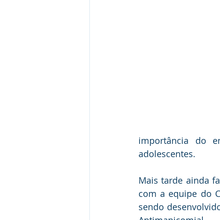
importância do e
adolescentes.
Mais tarde ainda f
com a equipe do CA
sendo desenvolvido