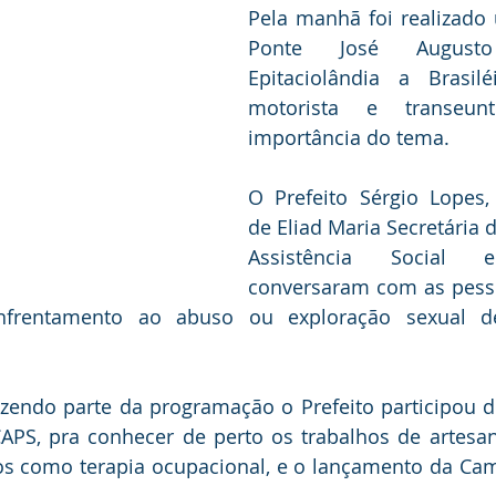
Pela manhã foi realizado 
Ponte José August
Epitaciolândia a Brasilé
motorista e transeun
importância do tema.
O Prefeito Sérgio Lopes
de Eliad Maria Secretária 
Assistência Social e 
conversaram com as pesso
nfrentamento ao abuso ou exploração sexual de
azendo parte da programação o Prefeito participou 
PS, pra conhecer de perto os trabalhos de artesana
s como terapia ocupacional, e o lançamento da Cam