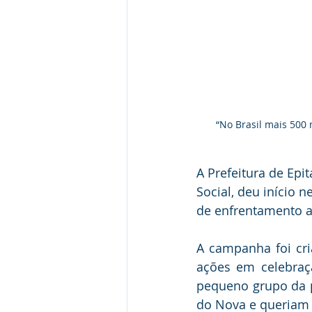
“No Brasil mais 500 
A Prefeitura de Epi
Social, deu início 
de enfrentamento a
A campanha foi cri
ações em celebraç
pequeno grupo da p
do Nova e queriam 