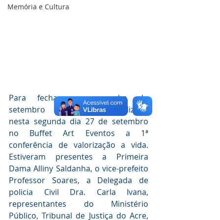
Memória e Cultura
Para fechar a campanha do 
setembro amarelo, foi realizado 
nesta segunda dia 27 de setembro 
no Buffet Art Eventos a 1ª 
conferência de valorização a vida. 
Estiveram presentes a Primeira 
Dama Alliny Saldanha, o vice-prefeito 
Professor Soares, a Delegada de 
policia Civil Dra. Carla Ivana, 
representantes do Ministério 
Público, Tribunal de Justiça do Acre, 