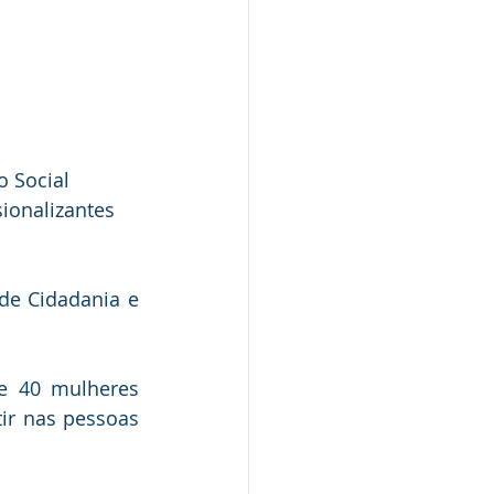
o Social 
sionalizantes 
de Cidadania e 
e 40 mulheres 
ir nas pessoas 