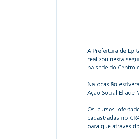
A Prefeitura de Epi
realizou nesta segun
na sede do Centro d
Na ocasião estivera
Ação Social Eliade M
Os cursos ofertad
cadastradas no CRA
para que através d