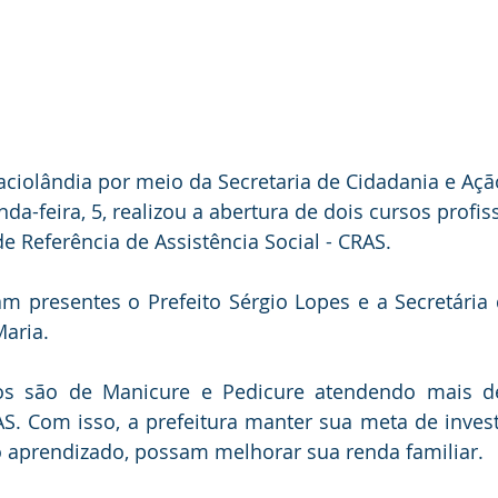
taciolândia por meio da Secretaria de Cidadania e Açã
da-feira, 5, realizou a abertura de dois cursos profis
e Referência de Assistência Social - CRAS.
m presentes o Prefeito Sérgio Lopes e a Secretária 
aria. 
os são de Manicure e Pedicure atendendo mais d
S. Com isso, a prefeitura manter sua meta de invest
o aprendizado, possam melhorar sua renda familiar.