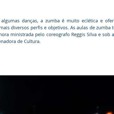
 algumas danças, a zumba é muito eclética e ofere
mais diversos perfis e objetivos. As aulas de zumba 
ora ministrada pelo coreografo Reggis Silva e sob a
nadora de Cultura.