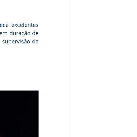
ce excelentes 
tem duração de 
 supervisão da 