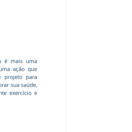
to é mais uma 
uma ação que 
 projeto para 
rar sua saúde, 
e exercício e 