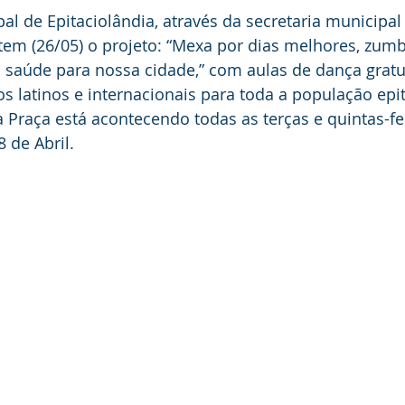
al de Epitaciolândia, através da secretaria municipal
tem (26/05) o projeto: “Mexa por dias melhores, zumb
saúde para nossa cidade,” com aulas de dança gratu
os latinos e internacionais para toda a população epi
Praça está acontecendo todas as terças e quintas-feir
 de Abril.