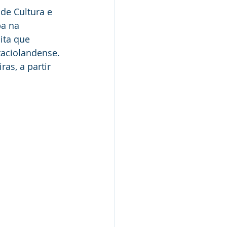
 de Cultura e 
a na 
ita que 
taciolandense. 
as, a partir 