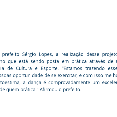
refeito Sérgio Lopes, a realização desse proje
no que está sendo posta em prática através de 
ria de Cultura e Esporte. “Estamos trazendo esse
soas oportunidade de se exercitar, e com isso melho
oestima, a dança é comprovadamente um excelent
e quem prática.” Afirmou o prefeito.