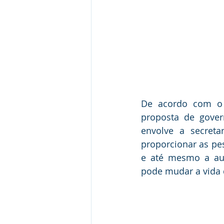
De acordo com o p
proposta de gover
envolve a secreta
proporcionar as pes
e até mesmo a aut
pode mudar a vida d