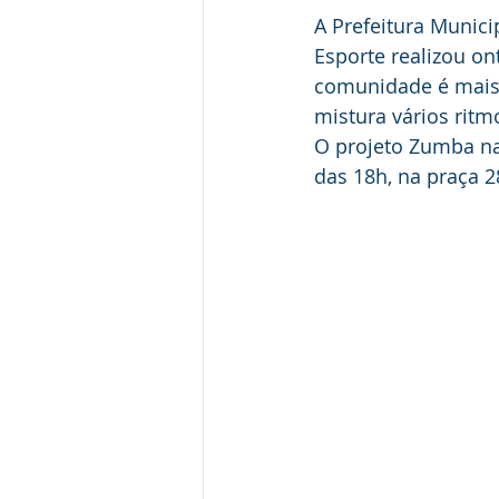
A Prefeitura Municip
Esporte realizou on
comunidade é mais 
mistura vários ritm
O projeto Zumba na 
das 18h, na praça 28