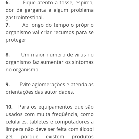
6.
       Fique atento à tosse, espirro, 
dor de garganta e algum problema 
gastrointestinal.
7.
       Ao longo do tempo o próprio 
organismo vai criar recursos para se 
proteger.
8. 
      Um maior número de vírus no 
organismo faz aumentar os sintomas 
no organismo.
9. 
      Evite aglomerações e atenda as 
orientações das autoridades.
10.
   Para os equipamentos que são 
usados com muita freqüência, como 
celulares, tabletes e computadores a 
limpeza não deve ser feita com álcool 
gel, porque existem produtos 