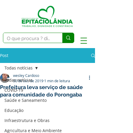
Post
Todas notícias
wesley Cardoso
Todas notícias
30 de set. de 2019
1 min de leitura
Prefeitura leva serviço de saúde
COVID-19
para comunidade do Porongaba
Saúde e Saneamento
Educação
Infraestrutura e Obras
Agricultura e Meio Ambiente