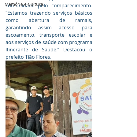
Memória e Cultura
comunidade pelo comparecimento. 
“Estamos trazendo serviços básicos 
como abertura de ramais, 
garantindo assim acesso para 
escoamento, transporte escolar e 
aos serviços de saúde com programa 
Itinerante de Saúde.” Destacou o 
prefeito Tião Flores.