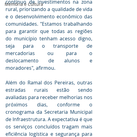
contínuo de investimentos na zona 
Memória e Cultura
rural, priorizando a qualidade de vida 
e o desenvolvimento econômico das 
comunidades. "Estamos trabalhando 
para garantir que todas as regiões 
do município tenham acesso digno, 
seja para o transporte de 
mercadorias ou para o 
deslocamento de alunos e 
moradores", afirmou. 
Além do Ramal dos Pereiras, outras 
estradas rurais estão sendo 
avaliadas para receber melhorias nos 
próximos dias, conforme o 
cronograma da Secretaria Municipal 
de Infraestrutura. A expectativa é que 
os serviços concluídos tragam mais 
eficiência logística e segurança para 