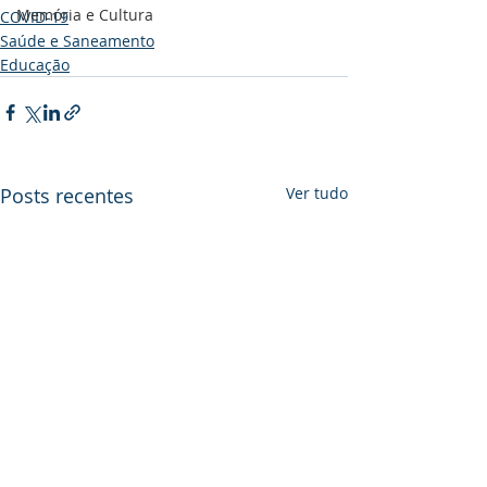
Memória e Cultura
COVID-19
Saúde e Saneamento
Educação
Posts recentes
Ver tudo